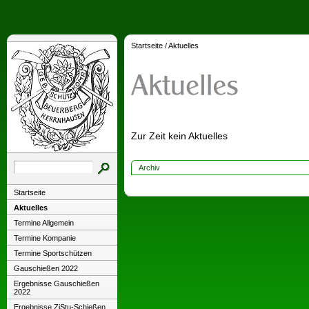
Startseite
/
Aktuelles
Zur Zeit kein Aktuelles
Archiv
Startseite
Aktuelles
Termine Allgemein
Termine Kompanie
Termine Sportschützen
Gauschießen 2022
Ergebnisse Gauschießen
2022
Ergebnisse ZiStu-Schießen