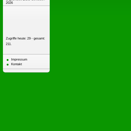
2026
Zugriffe heute: 29 - gesamt:
211.
Impressum
Kontakt